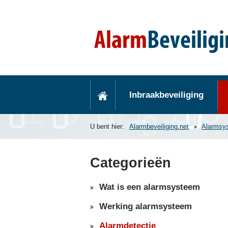
Inbraakbeveiliging
U bent hier:
Alarmbeveiliging.net
Alarmsy
Categorieën
Wat is een alarmsysteem
Werking alarmsysteem
Alarmdetectie