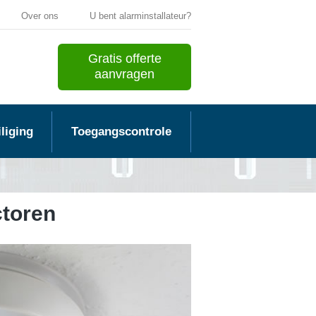
Over ons
U bent alarminstallateur?
Gratis offerte
aanvragen
liging
Toegangscontrole
ctoren