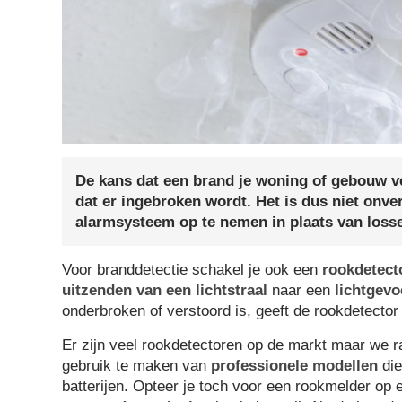
De kans dat een brand je woning of gebouw ve
dat er ingebroken wordt. Het is dus niet onve
alarmsysteem op te nemen in plaats van loss
Voor branddetectie schakel je ook een
rookdetect
uitzenden van een lichtstraal
naar een
lichtgevo
onderbroken of verstoord is, geeft de rookdetecto
Er zijn veel rookdetectoren op de markt maar we 
gebruik te maken van
professionele modellen
die
batterijen. Opteer je toch voor een rookmelder op el