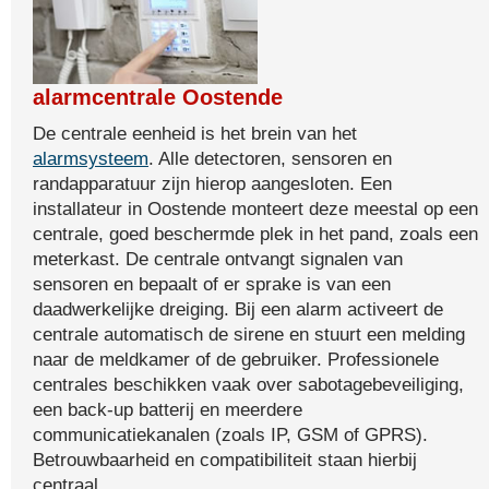
alarmcentrale Oostende
De centrale eenheid is het brein van het
alarmsysteem
. Alle detectoren, sensoren en
randapparatuur zijn hierop aangesloten. Een
installateur in Oostende monteert deze meestal op een
centrale, goed beschermde plek in het pand, zoals een
meterkast. De centrale ontvangt signalen van
sensoren en bepaalt of er sprake is van een
daadwerkelijke dreiging. Bij een alarm activeert de
centrale automatisch de sirene en stuurt een melding
naar de meldkamer of de gebruiker. Professionele
centrales beschikken vaak over sabotagebeveiliging,
een back-up batterij en meerdere
communicatiekanalen (zoals IP, GSM of GPRS).
Betrouwbaarheid en compatibiliteit staan hierbij
centraal.