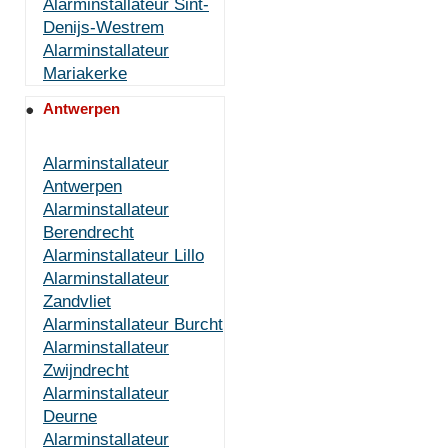
Alarminstallateur Sint-
Denijs-Westrem
Alarminstallateur
Mariakerke
Antwerpen
Alarminstallateur
Antwerpen
Alarminstallateur
Berendrecht
Alarminstallateur Lillo
Alarminstallateur
Zandvliet
Alarminstallateur Burcht
Alarminstallateur
Zwijndrecht
Alarminstallateur
Deurne
Alarminstallateur