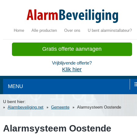
Home
Alle producten
Over ons
U bent alarminstallateur?
Gratis offerte aanvragen
Vrijblijvende offerte?
Klik hier
MENU
U bent hier:
Alarmbeveiliging.net
Gemeente
Alarmsysteem Oostende
Alarmsysteem Oostende