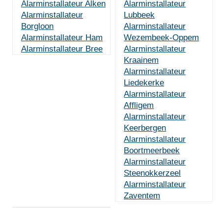
Alarminstallateur Alken
Alarminstallateur
Alarminstallateur
Lubbeek
Borgloon
Alarminstallateur
Alarminstallateur Ham
Wezembeek-Oppem
Alarminstallateur Bree
Alarminstallateur
Kraainem
Alarminstallateur
Liedekerke
Alarminstallateur
Affligem
Alarminstallateur
Keerbergen
Alarminstallateur
Boortmeerbeek
Alarminstallateur
Steenokkerzeel
Alarminstallateur
Zaventem