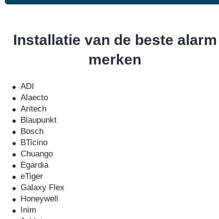
Installatie van de beste alarm
merken
ADI
Alaecto
Aritech
Blaupunkt
Bosch
BTicino
Chuango
Egardia
eTiger
Galaxy Flex
Honeywell
Inim