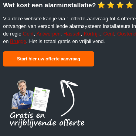
Wat kost een alarminstallatie?
Via deze website kan je via 1 offerte-aanvraag tot 4 offert
ontvangen van verschillende alarmsysteem installateurs in
de regio
Gent
,
Antwerpen
,
Hasselt
,
Kortrijk
,
Gent
,
Oosten
en
Brugge
. Het is totaal gratis en vrijblijvend.
Start hier uw offerte aanvraag