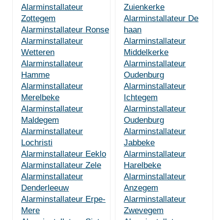
Alarminstallateur
Zuienkerke
Zottegem
Alarminstallateur De
Alarminstallateur Ronse
haan
Alarminstallateur
Alarminstallateur
Wetteren
Middelkerke
Alarminstallateur
Alarminstallateur
Hamme
Oudenburg
Alarminstallateur
Alarminstallateur
Merelbeke
Ichtegem
Alarminstallateur
Alarminstallateur
Maldegem
Oudenburg
Alarminstallateur
Alarminstallateur
Lochristi
Jabbeke
Alarminstallateur Eeklo
Alarminstallateur
Alarminstallateur Zele
Harelbeke
Alarminstallateur
Alarminstallateur
Denderleeuw
Anzegem
Alarminstallateur Erpe-
Alarminstallateur
Mere
Zwevegem