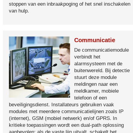
stoppen van een inbraakpoging of het snel inschakelen
van hulp.
Communicatie
De communicatiemodule
verbindt het
alarmsysteem met de
buitenwereld. Bij detectie
stuurt deze module
meldingen naar een
meldkamer, mobiele
telefoon of een
beveiligingsdienst. Installateurs gebruiken vaak
modules met meerdere communicatielijnen zoals IP
(internet), GSM (mobiel netwerk) en/of GPRS. In
kritieke toepassingen wordt een dual-path oplossing
aanbevolen: als de vaste lijn uitvalt, schakelt het