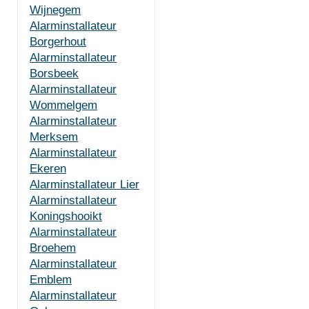
Wijnegem
Alarminstallateur
Borgerhout
Alarminstallateur
Borsbeek
Alarminstallateur
Wommelgem
Alarminstallateur
Merksem
Alarminstallateur
Ekeren
Alarminstallateur Lier
Alarminstallateur
Koningshooikt
Alarminstallateur
Broehem
Alarminstallateur
Emblem
Alarminstallateur