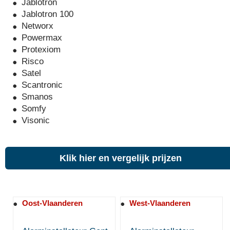
Jablotron
Jablotron 100
Networx
Powermax
Protexiom
Risco
Satel
Scantronic
Smanos
Somfy
Visonic
Klik hier en vergelijk prijzen
Oost-Vlaanderen
West-Vlaanderen