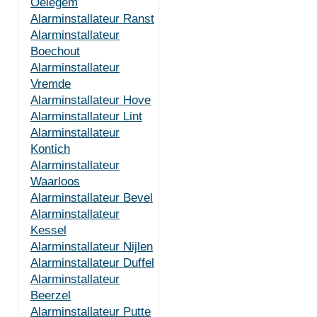
Oelegem
Alarminstallateur Ranst
Alarminstallateur
Boechout
Alarminstallateur
Vremde
Alarminstallateur Hove
Alarminstallateur Lint
Alarminstallateur
Kontich
Alarminstallateur
Waarloos
Alarminstallateur Bevel
Alarminstallateur
Kessel
Alarminstallateur Nijlen
Alarminstallateur Duffel
Alarminstallateur
Beerzel
Alarminstallateur Putte