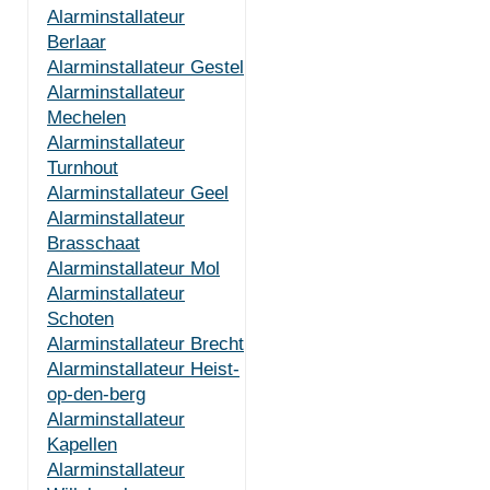
Alarminstallateur
Berlaar
Alarminstallateur Gestel
Alarminstallateur
Mechelen
Alarminstallateur
Turnhout
Alarminstallateur Geel
Alarminstallateur
Brasschaat
Alarminstallateur Mol
Alarminstallateur
Schoten
Alarminstallateur Brecht
Alarminstallateur Heist-
op-den-berg
Alarminstallateur
Kapellen
Alarminstallateur