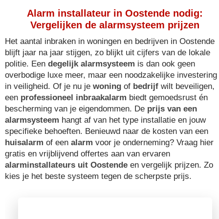
Alarm installateur in Oostende nodig:
Vergelijken de alarmsysteem prijzen
Het aantal inbraken in woningen en bedrijven in Oostende
blijft jaar na jaar stijgen, zo blijkt uit cijfers van de lokale
politie. Een
degelijk alarmsysteem
is dan ook geen
overbodige luxe meer, maar een noodzakelijke investering
in veiligheid. Of je nu je
woning
of
bedrijf
wilt beveiligen,
een
professioneel inbraakalarm
biedt gemoedsrust én
bescherming van je eigendommen. De
prijs van een
alarmsysteem
hangt af van het type installatie en jouw
specifieke behoeften. Benieuwd naar de kosten van een
huisalarm
of een
alarm
voor je onderneming? Vraag hier
gratis en vrijblijvend offertes aan van ervaren
alarminstallateurs uit Oostende
en vergelijk prijzen. Zo
kies je het beste systeem tegen de scherpste prijs.