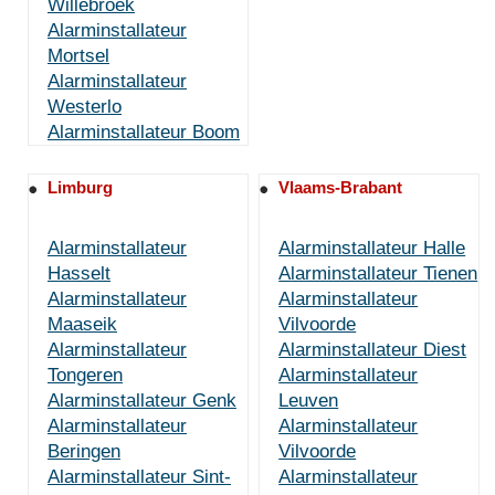
Willebroek
Alarminstallateur
Mortsel
Alarminstallateur
Westerlo
Alarminstallateur Boom
Limburg
Vlaams-Brabant
Alarminstallateur
Alarminstallateur Halle
Hasselt
Alarminstallateur Tienen
Alarminstallateur
Alarminstallateur
Maaseik
Vilvoorde
Alarminstallateur
Alarminstallateur Diest
Tongeren
Alarminstallateur
Alarminstallateur Genk
Leuven
Alarminstallateur
Alarminstallateur
Beringen
Vilvoorde
Alarminstallateur Sint-
Alarminstallateur