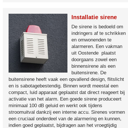
Installatie sirene
De sirene is bedoeld om
indringers af te schrikken
en omwonenden te
alarmeren. Een vakman
uit Oostende plaatst
doorgaans zowel een
binnensirene als een
buitensirene. De
buitensirene heeft vaak een opvallend design, flitslicht
en is sabotagebestendig. Binnen wordt meestal een
compact, luid apparaat geplaatst dat direct reageert bij
activatie van het alarm. Een goede sirene produceert
minimaal 100 dB geluid en werkt ook tijdens
stroomuitval dankzij een interne accu. Sirenes vormen
een cruciaal onderdeel van de alarmering en kunnen,
indien goed geplaatst, bijdragen aan het vroegtijdig