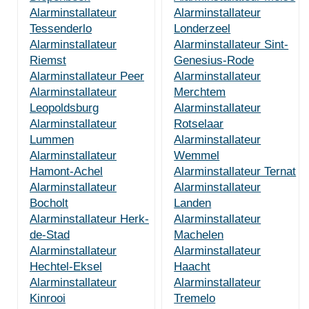
Alarminstallateur
Alarminstallateur
Tessenderlo
Londerzeel
Alarminstallateur
Alarminstallateur Sint-
Riemst
Genesius-Rode
Alarminstallateur Peer
Alarminstallateur
Alarminstallateur
Merchtem
Leopoldsburg
Alarminstallateur
Alarminstallateur
Rotselaar
Lummen
Alarminstallateur
Alarminstallateur
Wemmel
Hamont-Achel
Alarminstallateur Ternat
Alarminstallateur
Alarminstallateur
Bocholt
Landen
Alarminstallateur Herk-
Alarminstallateur
de-Stad
Machelen
Alarminstallateur
Alarminstallateur
Hechtel-Eksel
Haacht
Alarminstallateur
Alarminstallateur
Kinrooi
Tremelo