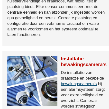
huisdiervriendelijk en draadloos, wat flexibiliteit in
plaatsing biedt. Elke sensor communiceert met de
centrale eenheid en kan afzonderlijk ingesteld worden
qua gevoeligheid en bereik. Correcte plaatsing en
configuratie door een vakman is cruciaal om valse
alarmen te voorkomen en het systeem optimaal te
laten functioneren.
Installatie
bewakingscamera's
De installatie van
draadloze en bekabelde
bewakingscamera’s
bij
een alarmsysteem zorgt
voor extra veiligheid en
overzicht. Camera’s
worden strategisch