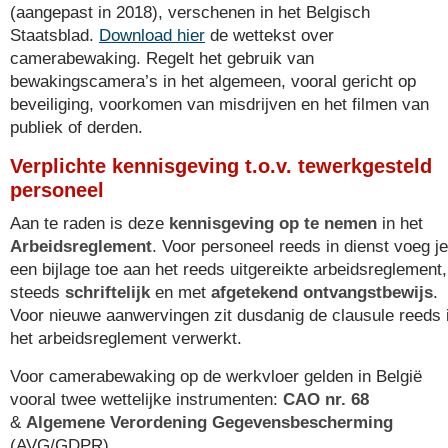
(aangepast in 2018), verschenen in het Belgisch
Staatsblad.
Download hier
de wettekst over
camerabewaking. Regelt het gebruik van
bewakingscamera’s in het algemeen, vooral gericht op
beveiliging, voorkomen van misdrijven en het filmen van
publiek of derden.
Verplichte kennisgeving t.o.v. tewerkgesteld
personeel
Aan te raden is deze
kennisgeving op te nemen
in het
Arbeidsreglement
. Voor personeel reeds in dienst voeg je
een bijlage toe aan het reeds uitgereikte arbeidsreglement,
steeds
schriftelijk
en met
afgetekend ontvangstbewijs
.
Voor nieuwe aanwervingen zit dusdanig de clausule reeds 
het arbeidsreglement verwerkt.
Voor camerabewaking op de werkvloer gelden in België
vooral twee wettelijke instrumenten:
CAO nr. 68
&
Algemene Verordening Gegevensbescherming
(AVG/GDPR).