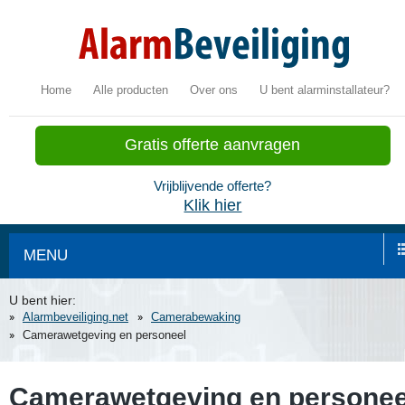
Home
Alle producten
Over ons
U bent alarminstallateur?
Gratis offerte aanvragen
Vrijblijvende offerte?
Klik hier
MENU
U bent hier:
Alarmbeveiliging.net
Camerabewaking
Camerawetgeving en personeel
Camerawetgeving en personee