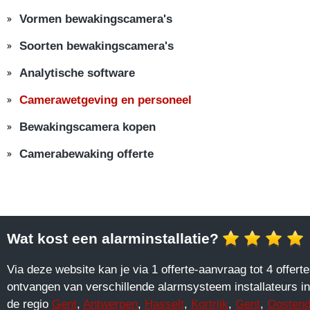
Vormen bewakingscamera's
Soorten bewakingscamera's
Analytische software
Camerawetgeving en personeel
Bewakingscamera kopen
Camerabewaking offerte
Wat kost een alarminstallatie?
Via deze website kan je via 1 offerte-aanvraag tot 4 offert
ontvangen van verschillende alarmsysteem installateurs in
de regio
Gent
,
Antwerpen
,
Hasselt
,
Kortrijk
,
Gent
,
Oosten