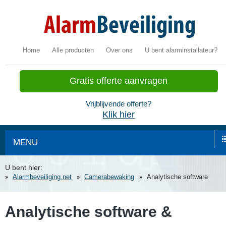
Home
Alle producten
Over ons
U bent alarminstallateur?
Gratis offerte aanvragen
Vrijblijvende offerte?
Klik hier
MENU
U bent hier:
Alarmbeveiliging.net
Camerabewaking
Analytische software
Analytische software &