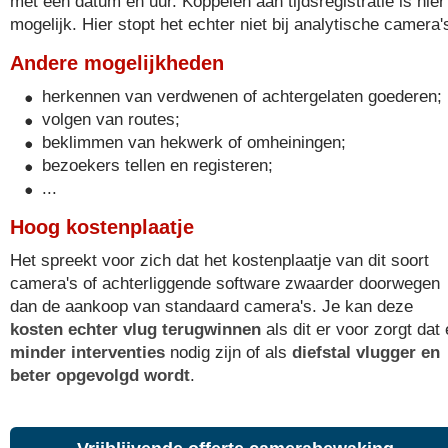
met een datum en uur. Koppelen aan tijdsregistratie is hier
mogelijk. Hier stopt het echter niet bij analytische camera'
Andere mogelijkheden
herkennen van verdwenen of achtergelaten goederen;
volgen van routes;
beklimmen van hekwerk of omheiningen;
bezoekers tellen en registeren;
...
Hoog kostenplaatje
Het spreekt voor zich dat het kostenplaatje van dit soort
camera's of achterliggende software zwaarder doorwegen
dan de aankoop van standaard camera's. Je kan deze
kosten echter vlug terugwinnen
als dit er voor zorgt dat 
minder interventies
nodig zijn of als
diefstal vlugger en
beter opgevolgd wordt
.