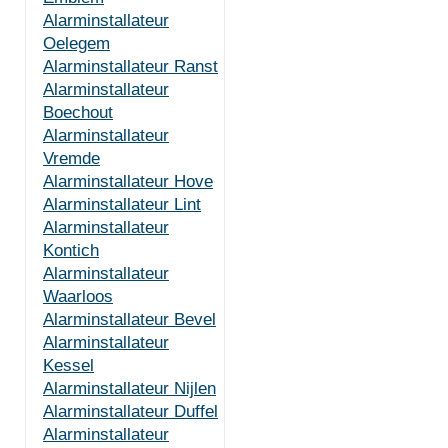
Alarminstallateur
Oelegem
Alarminstallateur Ranst
Alarminstallateur
Boechout
Alarminstallateur
Vremde
Alarminstallateur Hove
Alarminstallateur Lint
Alarminstallateur
Kontich
Alarminstallateur
Waarloos
Alarminstallateur Bevel
Alarminstallateur
Kessel
Alarminstallateur Nijlen
Alarminstallateur Duffel
Alarminstallateur