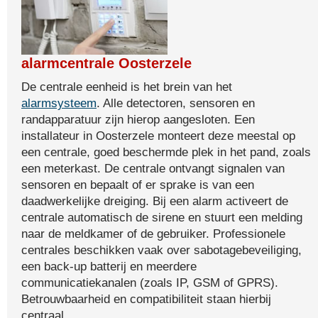
alarmcentrale Oosterzele
De centrale eenheid is het brein van het
alarmsysteem
. Alle detectoren, sensoren en
randapparatuur zijn hierop aangesloten. Een
installateur in Oosterzele monteert deze meestal op
een centrale, goed beschermde plek in het pand, zoals
een meterkast. De centrale ontvangt signalen van
sensoren en bepaalt of er sprake is van een
daadwerkelijke dreiging. Bij een alarm activeert de
centrale automatisch de sirene en stuurt een melding
naar de meldkamer of de gebruiker. Professionele
centrales beschikken vaak over sabotagebeveiliging,
een back-up batterij en meerdere
communicatiekanalen (zoals IP, GSM of GPRS).
Betrouwbaarheid en compatibiliteit staan hierbij
centraal.