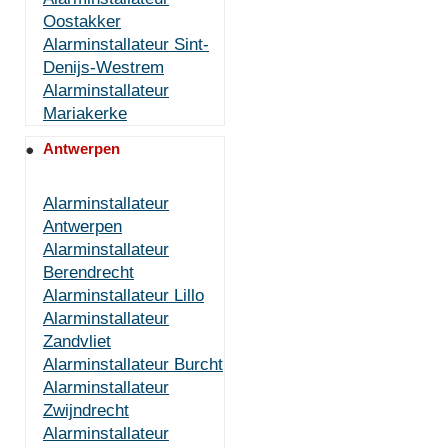
Oostakker
Alarminstallateur Sint-
Denijs-Westrem
Alarminstallateur
Mariakerke
Antwerpen
Alarminstallateur
Antwerpen
Alarminstallateur
Berendrecht
Alarminstallateur Lillo
Alarminstallateur
Zandvliet
Alarminstallateur Burcht
Alarminstallateur
Zwijndrecht
Alarminstallateur