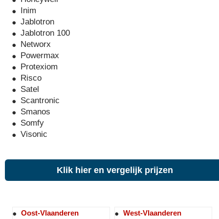
Inim
Jablotron
Jablotron 100
Networx
Powermax
Protexiom
Risco
Satel
Scantronic
Smanos
Somfy
Visonic
Klik hier en vergelijk prijzen
Oost-Vlaanderen
West-Vlaanderen