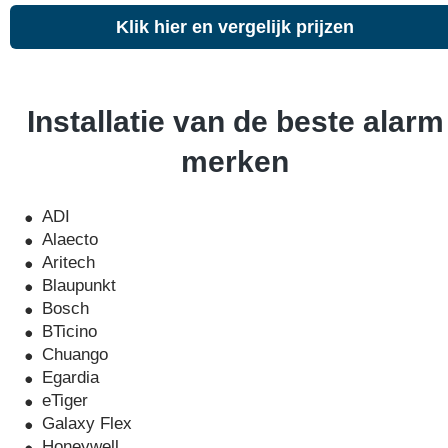
Klik hier en vergelijk prijzen
Installatie van de beste alarm
merken
ADI
Alaecto
Aritech
Blaupunkt
Bosch
BTicino
Chuango
Egardia
eTiger
Galaxy Flex
Honeywell