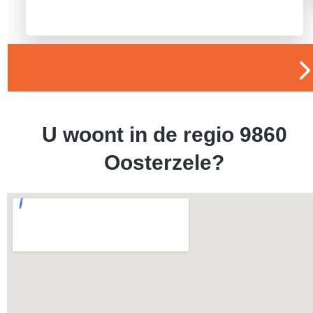
U woont in de regio 9860
Oosterzele?