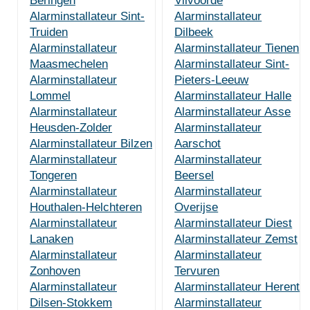
Beringen
Vilvoorde
Alarminstallateur Sint-
Alarminstallateur
Truiden
Dilbeek
Alarminstallateur
Alarminstallateur Tienen
Maasmechelen
Alarminstallateur Sint-
Alarminstallateur
Pieters-Leeuw
Lommel
Alarminstallateur Halle
Alarminstallateur
Alarminstallateur Asse
Heusden-Zolder
Alarminstallateur
Alarminstallateur Bilzen
Aarschot
Alarminstallateur
Alarminstallateur
Tongeren
Beersel
Alarminstallateur
Alarminstallateur
Houthalen-Helchteren
Overijse
Alarminstallateur
Alarminstallateur Diest
Lanaken
Alarminstallateur Zemst
Alarminstallateur
Alarminstallateur
Zonhoven
Tervuren
Alarminstallateur
Alarminstallateur Herent
Dilsen-Stokkem
Alarminstallateur