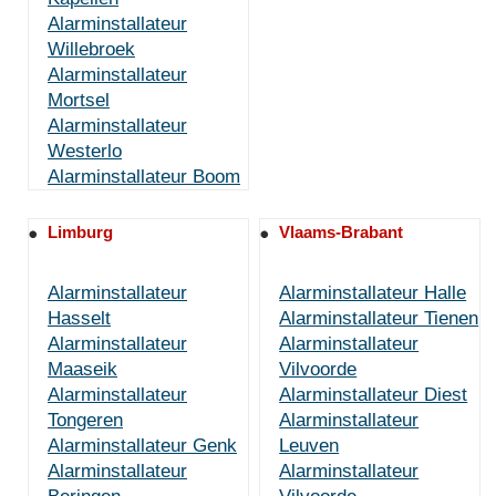
Alarminstallateur
Willebroek
Alarminstallateur
Mortsel
Alarminstallateur
Westerlo
Alarminstallateur Boom
Limburg
Vlaams-Brabant
Alarminstallateur
Alarminstallateur Halle
Hasselt
Alarminstallateur Tienen
Alarminstallateur
Alarminstallateur
Maaseik
Vilvoorde
Alarminstallateur
Alarminstallateur Diest
Tongeren
Alarminstallateur
Alarminstallateur Genk
Leuven
Alarminstallateur
Alarminstallateur