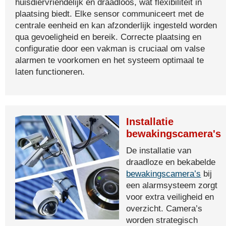
huisdiervriendelijk en draadloos, wat flexibiliteit in
plaatsing biedt. Elke sensor communiceert met de
centrale eenheid en kan afzonderlijk ingesteld worden
qua gevoeligheid en bereik. Correcte plaatsing en
configuratie door een vakman is cruciaal om valse
alarmen te voorkomen en het systeem optimaal te
laten functioneren.
Installatie
bewakingscamera's
De installatie van
draadloze en bekabelde
bewakingscamera’s
bij
een alarmsysteem zorgt
voor extra veiligheid en
overzicht. Camera’s
worden strategisch