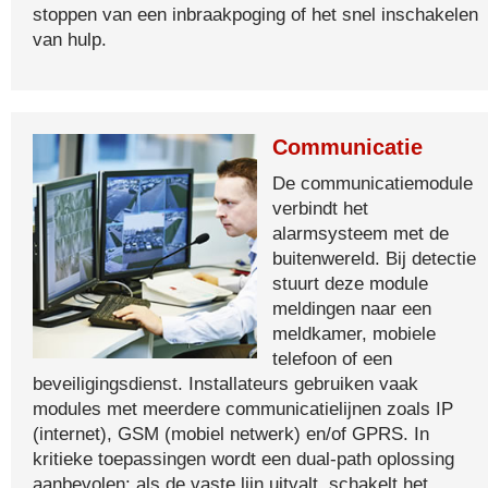
stoppen van een inbraakpoging of het snel inschakelen
van hulp.
Communicatie
De communicatiemodule
verbindt het
alarmsysteem met de
buitenwereld. Bij detectie
stuurt deze module
meldingen naar een
meldkamer, mobiele
telefoon of een
beveiligingsdienst. Installateurs gebruiken vaak
modules met meerdere communicatielijnen zoals IP
(internet), GSM (mobiel netwerk) en/of GPRS. In
kritieke toepassingen wordt een dual-path oplossing
aanbevolen: als de vaste lijn uitvalt, schakelt het