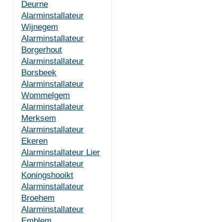
Deurne
Alarminstallateur
Wijnegem
Alarminstallateur
Borgerhout
Alarminstallateur
Borsbeek
Alarminstallateur
Wommelgem
Alarminstallateur
Merksem
Alarminstallateur
Ekeren
Alarminstallateur Lier
Alarminstallateur
Koningshooikt
Alarminstallateur
Broehem
Alarminstallateur
Emblem