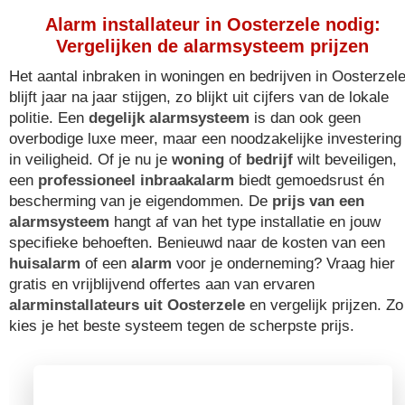
Alarm installateur in Oosterzele nodig:
Vergelijken de alarmsysteem prijzen
Het aantal inbraken in woningen en bedrijven in Oosterzel
blijft jaar na jaar stijgen, zo blijkt uit cijfers van de lokale
politie. Een
degelijk alarmsysteem
is dan ook geen
overbodige luxe meer, maar een noodzakelijke investering
in veiligheid. Of je nu je
woning
of
bedrijf
wilt beveiligen,
een
professioneel inbraakalarm
biedt gemoedsrust én
bescherming van je eigendommen. De
prijs van een
alarmsysteem
hangt af van het type installatie en jouw
specifieke behoeften. Benieuwd naar de kosten van een
huisalarm
of een
alarm
voor je onderneming? Vraag hier
gratis en vrijblijvend offertes aan van ervaren
alarminstallateurs uit Oosterzele
en vergelijk prijzen. Zo
kies je het beste systeem tegen de scherpste prijs.