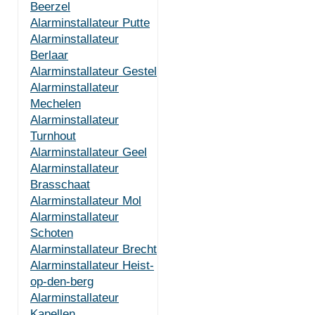
Beerzel
Alarminstallateur Putte
Alarminstallateur
Berlaar
Alarminstallateur Gestel
Alarminstallateur
Mechelen
Alarminstallateur
Turnhout
Alarminstallateur Geel
Alarminstallateur
Brasschaat
Alarminstallateur Mol
Alarminstallateur
Schoten
Alarminstallateur Brecht
Alarminstallateur Heist-
op-den-berg
Alarminstallateur
Kapellen