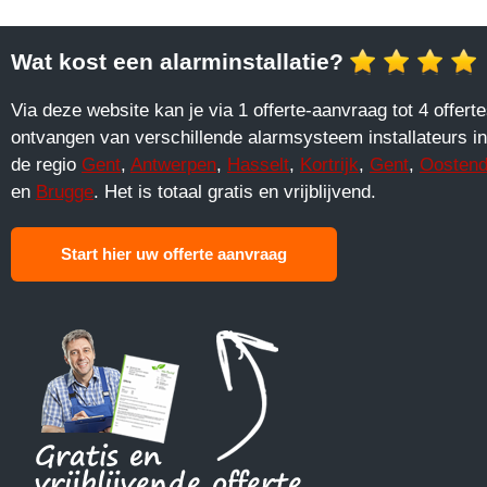
Wat kost een alarminstallatie?
Via deze website kan je via 1 offerte-aanvraag tot 4 offert
ontvangen van verschillende alarmsysteem installateurs in
de regio
Gent
,
Antwerpen
,
Hasselt
,
Kortrijk
,
Gent
,
Oosten
en
Brugge
. Het is totaal gratis en vrijblijvend.
Start hier uw offerte aanvraag