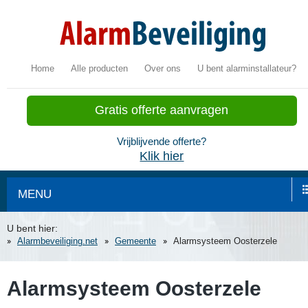
Home
Alle producten
Over ons
U bent alarminstallateur?
Gratis offerte aanvragen
Vrijblijvende offerte?
Klik hier
MENU
U bent hier:
Alarmbeveiliging.net
Gemeente
Alarmsysteem Oosterzele
Alarmsysteem Oosterzele