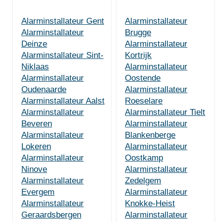
Alarminstallateur Gent
Alarminstallateur
Alarminstallateur
Brugge
Deinze
Alarminstallateur
Alarminstallateur Sint-
Kortrijk
Niklaas
Alarminstallateur
Alarminstallateur
Oostende
Oudenaarde
Alarminstallateur
Alarminstallateur Aalst
Roeselare
Alarminstallateur
Alarminstallateur Tielt
Beveren
Alarminstallateur
Alarminstallateur
Blankenberge
Lokeren
Alarminstallateur
Alarminstallateur
Oostkamp
Ninove
Alarminstallateur
Alarminstallateur
Zedelgem
Evergem
Alarminstallateur
Alarminstallateur
Knokke-Heist
Geraardsbergen
Alarminstallateur