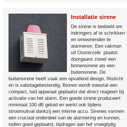
Installatie sirene
De sirene is bedoeld om
indringers af te schrikken
en omwonenden te
alarmeren. Een vakman
uit Oosterzele plaatst
doorgaans zowel een
binnensirene als een
buitensirene. De
buitensirene heeft vaak een opvallend design, flitslicht
en is sabotagebestendig. Binnen wordt meestal een
compact, luid apparaat geplaatst dat direct reageert bij
activatie van het alarm. Een goede sirene produceert
minimaal 100 dB geluid en werkt ook tijdens
stroomuitval dankzij een interne accu. Sirenes vormen
een cruciaal onderdeel van de alarmering en kunnen,
indien goed geplaatst, bijdragen aan het vroegtijdig