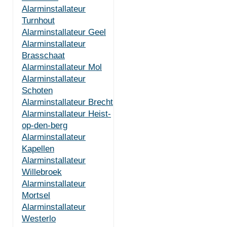
Alarminstallateur
Turnhout
Alarminstallateur Geel
Alarminstallateur
Brasschaat
Alarminstallateur Mol
Alarminstallateur
Schoten
Alarminstallateur Brecht
Alarminstallateur Heist-
op-den-berg
Alarminstallateur
Kapellen
Alarminstallateur
Willebroek
Alarminstallateur
Mortsel
Alarminstallateur
Westerlo