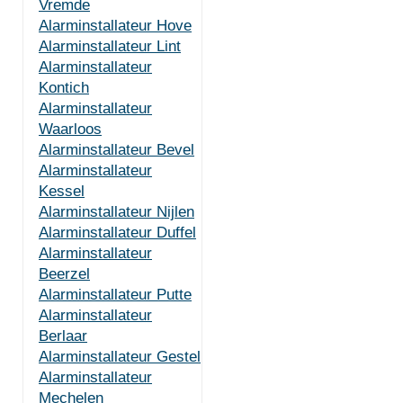
Vremde
Alarminstallateur Hove
Alarminstallateur Lint
Alarminstallateur
Kontich
Alarminstallateur
Waarloos
Alarminstallateur Bevel
Alarminstallateur
Kessel
Alarminstallateur Nijlen
Alarminstallateur Duffel
Alarminstallateur
Beerzel
Alarminstallateur Putte
Alarminstallateur
Berlaar
Alarminstallateur Gestel
Alarminstallateur
Mechelen