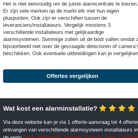
Het is niet eenvoudig om de juiste alarmcentrale te kiezen.
Er zijn vele merken op de markt elk met hun eigen
pluspunten. Ook zijn er verschillen tussen de
leveranciers/installateurs. Vergelijk minstens 3
verschillende installateurs met gelijkaardige
alarmsystemen. Sommige zullen uit de boot vallen omdat 
bijvoorbeeld niet over de gevraagde detectoren of camera’
beschikken. Ook eventuele uitbreidingen kan je vergelijken
Offertes vergelijken
Wat kost een alarminstallatie?
Via deze website kan je via 1 offerte-aanvraag tot 4 offert
ontvangen van verschillende alarmsysteem installateurs in
de regio
Gent
,
Antwerpen
,
Hasselt
,
Kortrijk
,
Gent
,
Oosten