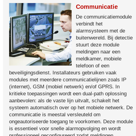
Communicatie
De communicatiemodule
verbindt het
alarmsysteem met de
buitenwereld. Bij detectie
stuurt deze module
meldingen naar een
meldkamer, mobiele
telefoon of een
beveiligingsdienst. Installateurs gebruiken vaak
modules met meerdere communicatielijnen zoals IP
(internet), GSM (mobiel netwerk) en/of GPRS. In
kritieke toepassingen wordt een dual-path oplossing
aanbevolen: als de vaste lijn uitvalt, schakelt het
systeem automatisch over op het mobiele netwerk. De
communicatie is meestal versleuteld om
ongeautoriseerde toegang te voorkomen. Deze module
is essentieel voor snelle alarmopvolging en wordt
professioneel geconfigureerd zodat meldingen