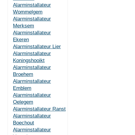
Alarminstallateur
Wommelgem
Alarminstallateur
Merksem
Alarminstallateur
Ekeren
Alarminstallateur Lier
Alarminstallateur
Koningshooikt
Alarminstallateur
Broehem
Alarminstallateur
Emblem
Alarminstallateur
Oelegem
Alarminstallateur Ranst
Alarminstallateur
Boechout
Alarminstallateur