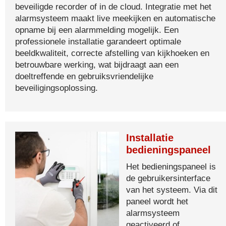
beveiligde recorder of in de cloud. Integratie met het
alarmsysteem maakt live meekijken en automatische
opname bij een alarmmelding mogelijk. Een
professionele installatie garandeert optimale
beeldkwaliteit, correcte afstelling van kijkhoeken en
betrouwbare werking, wat bijdraagt aan een
doeltreffende en gebruiksvriendelijke
beveiligingsoplossing.
Installatie
bedieningspaneel
Het bedieningspaneel is
de gebruikersinterface
van het systeem. Via dit
paneel wordt het
alarmsysteem
geactiveerd of