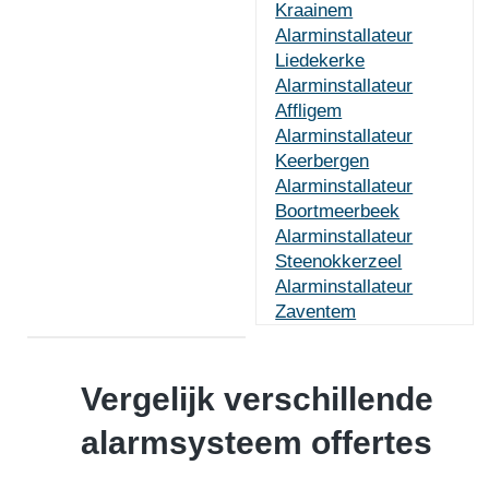
Kraainem
Alarminstallateur
Liedekerke
Alarminstallateur
Affligem
Alarminstallateur
Keerbergen
Alarminstallateur
Boortmeerbeek
Alarminstallateur
Steenokkerzeel
Alarminstallateur
Zaventem
Vergelijk verschillende
alarmsysteem offertes