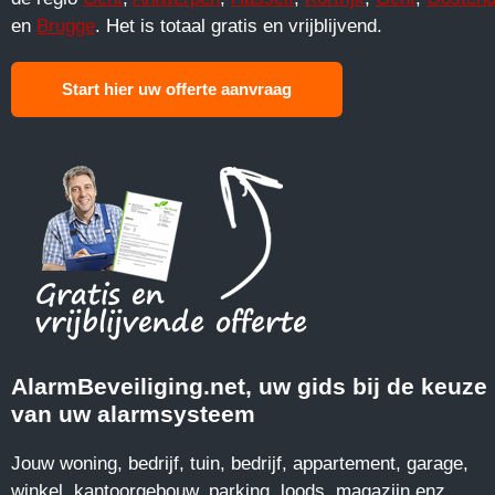
en
Brugge
. Het is totaal gratis en vrijblijvend.
Start hier uw offerte aanvraag
AlarmBeveiliging.net, uw gids bij de keuze
van uw alarmsysteem
Jouw woning, bedrijf, tuin, bedrijf, appartement, garage,
winkel, kantoorgebouw, parking, loods, magazijn enz...