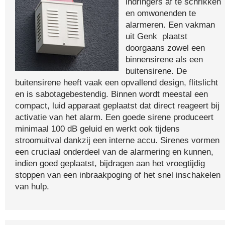
indringers af te schrikken
en omwonenden te
alarmeren. Een vakman
uit Genk plaatst
doorgaans zowel een
binnensirene als een
buitensirene. De
buitensirene heeft vaak een opvallend design, flitslicht
en is sabotagebestendig. Binnen wordt meestal een
compact, luid apparaat geplaatst dat direct reageert bij
activatie van het alarm. Een goede sirene produceert
minimaal 100 dB geluid en werkt ook tijdens
stroomuitval dankzij een interne accu. Sirenes vormen
een cruciaal onderdeel van de alarmering en kunnen,
indien goed geplaatst, bijdragen aan het vroegtijdig
stoppen van een inbraakpoging of het snel inschakelen
van hulp.