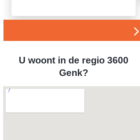
U woont in de regio 3600
Genk?