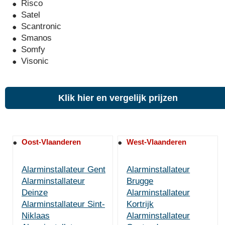
Risco
Satel
Scantronic
Smanos
Somfy
Visonic
Klik hier en vergelijk prijzen
Oost-Vlaanderen
West-Vlaanderen
Alarminstallateur Gent
Alarminstallateur
Alarminstallateur
Brugge
Deinze
Alarminstallateur
Alarminstallateur Sint-
Kortrijk
Niklaas
Alarminstallateur