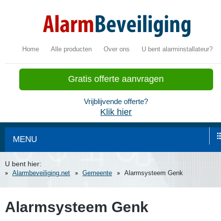
Home
Alle producten
Over ons
U bent alarminstallateur?
Gratis offerte aanvragen
Vrijblijvende offerte?
Klik hier
MENU
U bent hier:
Alarmbeveiliging.net
Gemeente
Alarmsysteem Genk
Alarmsysteem Genk