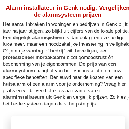
Alarm installateur in Genk nodig: Vergelijke
de alarmsysteem prijzen
Het aantal inbraken in woningen en bedrijven in Genk blijft
jaar na jaar stijgen, zo blijkt uit cijfers van de lokale politie.
Een
degelijk alarmsysteem
is dan ook geen overbodige
luxe meer, maar een noodzakelijke investering in veiligheid
Of je nu je
woning
of
bedrijf
wilt beveiligen, een
professioneel inbraakalarm
biedt gemoedsrust én
bescherming van je eigendommen. De
prijs van een
alarmsysteem
hangt af van het type installatie en jouw
specifieke behoeften. Benieuwd naar de kosten van een
huisalarm
of een
alarm
voor je onderneming? Vraag hier
gratis en vrijblijvend offertes aan van ervaren
alarminstallateurs uit Genk
en vergelijk prijzen. Zo kies j
het beste systeem tegen de scherpste prijs.