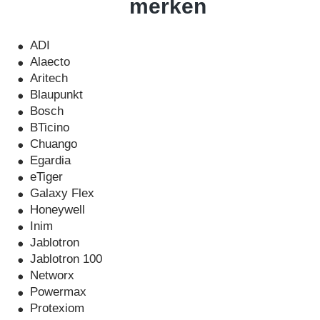
merken
ADI
Alaecto
Aritech
Blaupunkt
Bosch
BTicino
Chuango
Egardia
eTiger
Galaxy Flex
Honeywell
Inim
Jablotron
Jablotron 100
Networx
Powermax
Protexiom