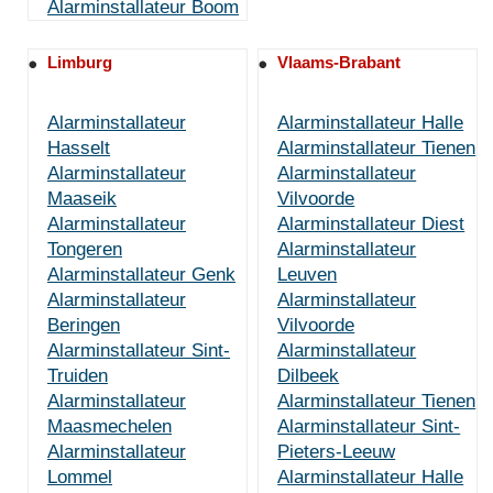
Alarminstallateur Boom
Limburg
Vlaams-Brabant
Alarminstallateur
Alarminstallateur Halle
Hasselt
Alarminstallateur Tienen
Alarminstallateur
Alarminstallateur
Maaseik
Vilvoorde
Alarminstallateur
Alarminstallateur Diest
Tongeren
Alarminstallateur
Alarminstallateur Genk
Leuven
Alarminstallateur
Alarminstallateur
Beringen
Vilvoorde
Alarminstallateur Sint-
Alarminstallateur
Truiden
Dilbeek
Alarminstallateur
Alarminstallateur Tienen
Maasmechelen
Alarminstallateur Sint-
Alarminstallateur
Pieters-Leeuw
Lommel
Alarminstallateur Halle