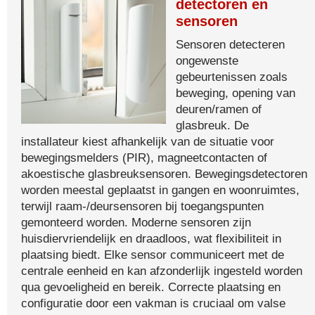
detectoren en
sensoren
Sensoren detecteren
ongewenste
gebeurtenissen zoals
beweging, opening van
deuren/ramen of
glasbreuk. De
installateur kiest afhankelijk van de situatie voor
bewegingsmelders (PIR), magneetcontacten of
akoestische glasbreuksensoren. Bewegingsdetectoren
worden meestal geplaatst in gangen en woonruimtes,
terwijl raam-/deursensoren bij toegangspunten
gemonteerd worden. Moderne sensoren zijn
huisdiervriendelijk en draadloos, wat flexibiliteit in
plaatsing biedt. Elke sensor communiceert met de
centrale eenheid en kan afzonderlijk ingesteld worden
qua gevoeligheid en bereik. Correcte plaatsing en
configuratie door een vakman is cruciaal om valse