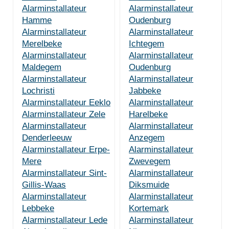
Alarminstallateur
Alarminstallateur
Hamme
Oudenburg
Alarminstallateur
Alarminstallateur
Merelbeke
Ichtegem
Alarminstallateur
Alarminstallateur
Maldegem
Oudenburg
Alarminstallateur
Alarminstallateur
Lochristi
Jabbeke
Alarminstallateur Eeklo
Alarminstallateur
Alarminstallateur Zele
Harelbeke
Alarminstallateur
Alarminstallateur
Denderleeuw
Anzegem
Alarminstallateur Erpe-
Alarminstallateur
Mere
Zwevegem
Alarminstallateur Sint-
Alarminstallateur
Gillis-Waas
Diksmuide
Alarminstallateur
Alarminstallateur
Lebbeke
Kortemark
Alarminstallateur Lede
Alarminstallateur