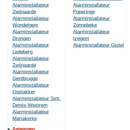
Alarminstallateur
Alarminstallateur
Zwijnaarde
Poperinge
Alarminstallateur
Alarminstallateur
Wondelgem
Zonnebeke
Alarminstallateur
Alarminstallateur
Drongen
Izegem
Alarminstallateur
Alarminstallateur Gistel
Ledeberg
Alarminstallateur
Zwijnaarde
Alarminstallateur
Gentbrugge
Alarminstallateur
Oostakker
Alarminstallateur Sint-
Denijs-Westrem
Alarminstallateur
Mariakerke
Antwerpen