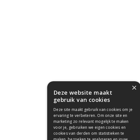
×
Deze website maakt
gebruik van cookies
Deze site maakt gebruik van cookies om je
ervaring te verbeteren. Om onze site en
marketing zo relevant mogelijk te maken
voor je, gebruiken we eigen cookies en
cookies van derden om statistieken te
maken, bezoeken te analyseren en jouw