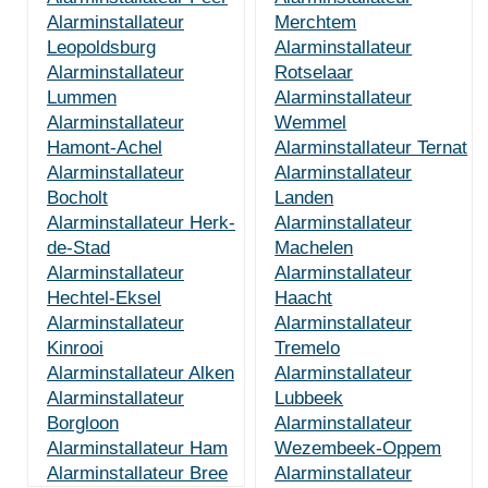
Alarminstallateur
Merchtem
Leopoldsburg
Alarminstallateur
Alarminstallateur
Rotselaar
Lummen
Alarminstallateur
Alarminstallateur
Wemmel
Hamont-Achel
Alarminstallateur Ternat
Alarminstallateur
Alarminstallateur
Bocholt
Landen
Alarminstallateur Herk-
Alarminstallateur
de-Stad
Machelen
Alarminstallateur
Alarminstallateur
Hechtel-Eksel
Haacht
Alarminstallateur
Alarminstallateur
Kinrooi
Tremelo
Alarminstallateur Alken
Alarminstallateur
Alarminstallateur
Lubbeek
Borgloon
Alarminstallateur
Alarminstallateur Ham
Wezembeek-Oppem
Alarminstallateur Bree
Alarminstallateur