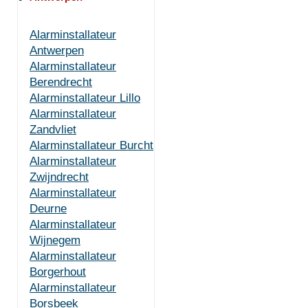
Alarminstallateur
Antwerpen
Alarminstallateur
Berendrecht
Alarminstallateur Lillo
Alarminstallateur
Zandvliet
Alarminstallateur Burcht
Alarminstallateur
Zwijndrecht
Alarminstallateur
Deurne
Alarminstallateur
Wijnegem
Alarminstallateur
Borgerhout
Alarminstallateur
Borsbeek