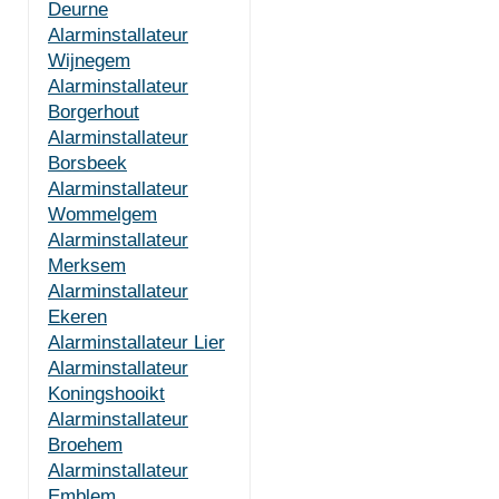
Deurne
Alarminstallateur
Wijnegem
Alarminstallateur
Borgerhout
Alarminstallateur
Borsbeek
Alarminstallateur
Wommelgem
Alarminstallateur
Merksem
Alarminstallateur
Ekeren
Alarminstallateur Lier
Alarminstallateur
Koningshooikt
Alarminstallateur
Broehem
Alarminstallateur
Emblem