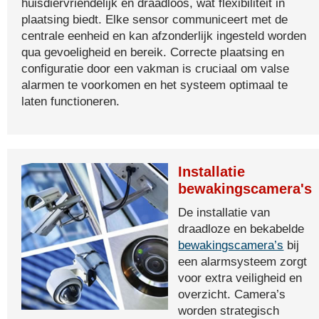
huisdiervriendelijk en draadloos, wat flexibiliteit in
plaatsing biedt. Elke sensor communiceert met de
centrale eenheid en kan afzonderlijk ingesteld worden
qua gevoeligheid en bereik. Correcte plaatsing en
configuratie door een vakman is cruciaal om valse
alarmen te voorkomen en het systeem optimaal te
laten functioneren.
Installatie
bewakingscamera's
De installatie van
draadloze en bekabelde
bewakingscamera’s
bij
een alarmsysteem zorgt
voor extra veiligheid en
overzicht. Camera’s
worden strategisch