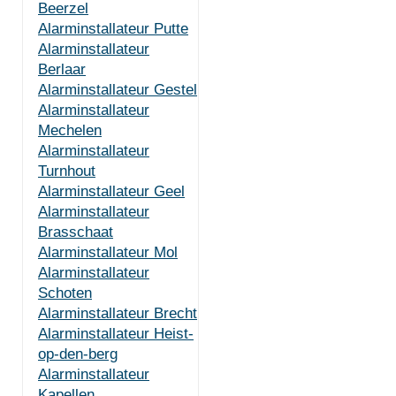
Beerzel
Alarminstallateur Putte
Alarminstallateur
Berlaar
Alarminstallateur Gestel
Alarminstallateur
Mechelen
Alarminstallateur
Turnhout
Alarminstallateur Geel
Alarminstallateur
Brasschaat
Alarminstallateur Mol
Alarminstallateur
Schoten
Alarminstallateur Brecht
Alarminstallateur Heist-
op-den-berg
Alarminstallateur
Kapellen