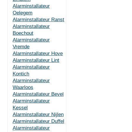
Alarminstallateur
Oelegem
Alarminstallateur Ranst
Alarminstallateur
Boechout
Alarminstallateur
Vremde
Alarminstallateur Hove
Alarminstallateur Lint
Alarminstallateur
Kontich
Alarminstallateur
Waarloos
Alarminstallateur Bevel
Alarminstallateur
Kessel
Alarminstallateur Nijlen
Alarminstallateur Duffel
Alarminstallateur