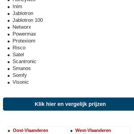
Inim
Jablotron
Jablotron 100
Networx
Powermax
Protexiom
Risco
Satel
Scantronic
Smanos
Somfy
Visonic
Klik hier en vergelijk prijzen
Oost-Vlaanderen
West-Vlaanderen