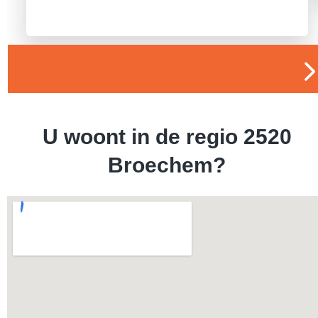
U woont in de regio 2520
Broechem?