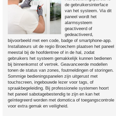
de gebruikersinterface
van het systeem. Via dit
paneel wordt het
alarmsysteem
geactiveerd of
gedeactiveerd,
bijvoorbeeld met een code, badge of smartphone-app.
Installateurs uit de regio Broechem plaatsen het paneel
meestal bij de hoofdentree of in de hal, zodat
gebruikers het systeem gemakkelijk kunnen bedienen
bij binnenkomst of vertrek. Geavanceerde modellen
tonen de status van zones, foutmeldingen of storingen.
Sommige bedieningspanelen zijn uitgerust met
touchscreen, ingebouwde lezer voor tags, of
spraakbegeleiding. Bij professionele systemen hoort
het paneel sabotagebestendig te zijn en kan het
geïntegreerd worden met domotica of toegangscontrole
voor extra gemak en veiligheid.