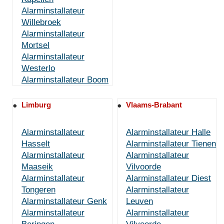
Alarminstallateur
Willebroek
Alarminstallateur
Mortsel
Alarminstallateur
Westerlo
Alarminstallateur Boom
Limburg
Vlaams-Brabant
Alarminstallateur
Alarminstallateur Halle
Hasselt
Alarminstallateur Tienen
Alarminstallateur
Alarminstallateur
Maaseik
Vilvoorde
Alarminstallateur
Alarminstallateur Diest
Tongeren
Alarminstallateur
Alarminstallateur Genk
Leuven
Alarminstallateur
Alarminstallateur