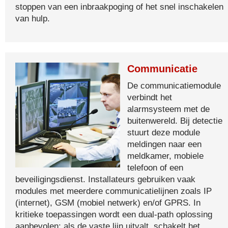
stoppen van een inbraakpoging of het snel inschakelen
van hulp.
Communicatie
De communicatiemodule
verbindt het
alarmsysteem met de
buitenwereld. Bij detectie
stuurt deze module
meldingen naar een
meldkamer, mobiele
telefoon of een
beveiligingsdienst. Installateurs gebruiken vaak
modules met meerdere communicatielijnen zoals IP
(internet), GSM (mobiel netwerk) en/of GPRS. In
kritieke toepassingen wordt een dual-path oplossing
aanbevolen: als de vaste lijn uitvalt, schakelt het