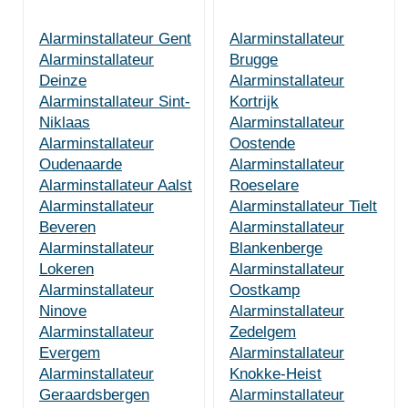
Alarminstallateur Gent
Alarminstallateur
Alarminstallateur
Brugge
Deinze
Alarminstallateur
Alarminstallateur Sint-
Kortrijk
Niklaas
Alarminstallateur
Alarminstallateur
Oostende
Oudenaarde
Alarminstallateur
Alarminstallateur Aalst
Roeselare
Alarminstallateur
Alarminstallateur Tielt
Beveren
Alarminstallateur
Alarminstallateur
Blankenberge
Lokeren
Alarminstallateur
Alarminstallateur
Oostkamp
Ninove
Alarminstallateur
Alarminstallateur
Zedelgem
Evergem
Alarminstallateur
Alarminstallateur
Knokke-Heist
Geraardsbergen
Alarminstallateur