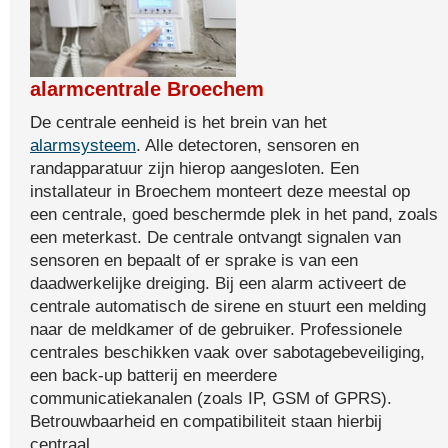
alarmcentrale Broechem
De centrale eenheid is het brein van het
alarmsysteem
. Alle detectoren, sensoren en
randapparatuur zijn hierop aangesloten. Een
installateur in Broechem monteert deze meestal op
een centrale, goed beschermde plek in het pand, zoals
een meterkast. De centrale ontvangt signalen van
sensoren en bepaalt of er sprake is van een
daadwerkelijke dreiging. Bij een alarm activeert de
centrale automatisch de sirene en stuurt een melding
naar de meldkamer of de gebruiker. Professionele
centrales beschikken vaak over sabotagebeveiliging,
een back-up batterij en meerdere
communicatiekanalen (zoals IP, GSM of GPRS).
Betrouwbaarheid en compatibiliteit staan hierbij
centraal.