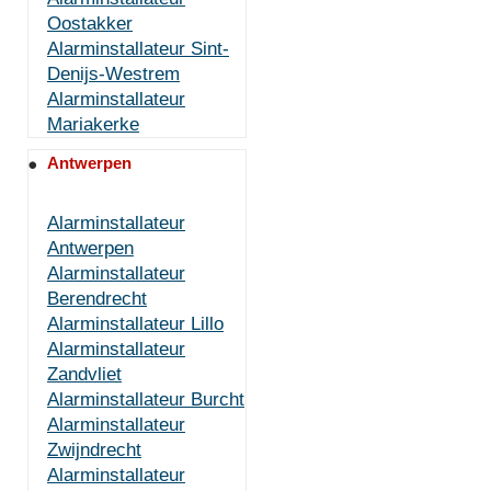
Oostakker
Alarminstallateur Sint-
Denijs-Westrem
Alarminstallateur
Mariakerke
Antwerpen
Alarminstallateur
Antwerpen
Alarminstallateur
Berendrecht
Alarminstallateur Lillo
Alarminstallateur
Zandvliet
Alarminstallateur Burcht
Alarminstallateur
Zwijndrecht
Alarminstallateur