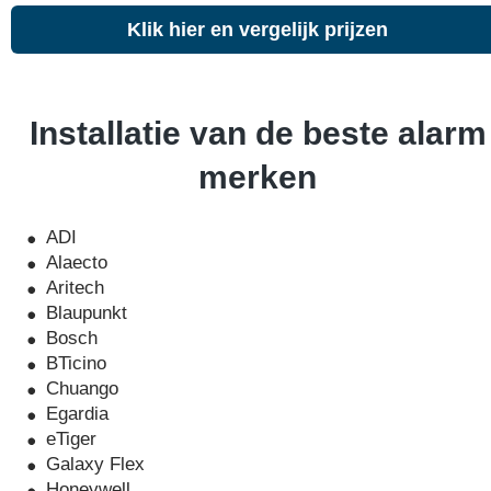
Klik hier en vergelijk prijzen
Installatie van de beste alarm
merken
ADI
Alaecto
Aritech
Blaupunkt
Bosch
BTicino
Chuango
Egardia
eTiger
Galaxy Flex
Honeywell