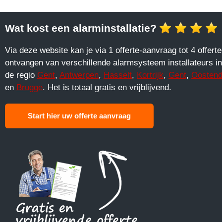
Wat kost een alarminstallatie?
Via deze website kan je via 1 offerte-aanvraag tot 4 offert
ontvangen van verschillende alarmsysteem installateurs in
de regio
Gent
,
Antwerpen
,
Hasselt
,
Kortrijk
,
Gent
,
Oosten
en
Brugge
. Het is totaal gratis en vrijblijvend.
Start hier uw offerte aanvraag