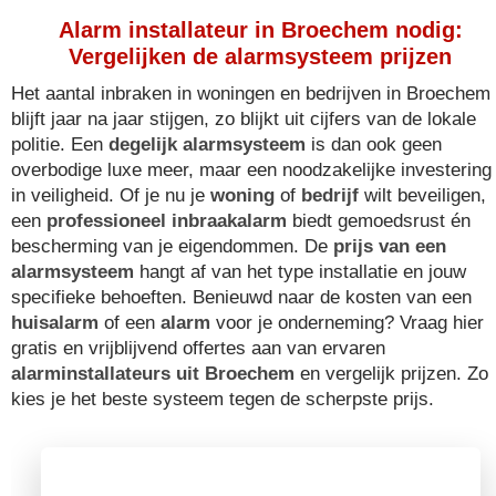
Alarm installateur in Broechem nodig:
Vergelijken de alarmsysteem prijzen
Het aantal inbraken in woningen en bedrijven in Broechem
blijft jaar na jaar stijgen, zo blijkt uit cijfers van de lokale
politie. Een
degelijk alarmsysteem
is dan ook geen
overbodige luxe meer, maar een noodzakelijke investering
in veiligheid. Of je nu je
woning
of
bedrijf
wilt beveiligen,
een
professioneel inbraakalarm
biedt gemoedsrust én
bescherming van je eigendommen. De
prijs van een
alarmsysteem
hangt af van het type installatie en jouw
specifieke behoeften. Benieuwd naar de kosten van een
huisalarm
of een
alarm
voor je onderneming? Vraag hier
gratis en vrijblijvend offertes aan van ervaren
alarminstallateurs uit Broechem
en vergelijk prijzen. Zo
kies je het beste systeem tegen de scherpste prijs.