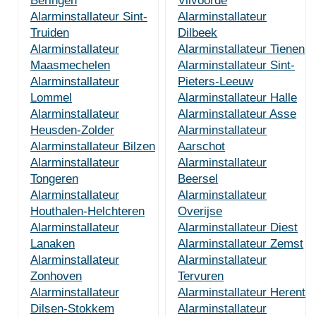
Beringen
Vilvoorde
Alarminstallateur Sint-
Alarminstallateur
Truiden
Dilbeek
Alarminstallateur
Alarminstallateur Tienen
Maasmechelen
Alarminstallateur Sint-
Alarminstallateur
Pieters-Leeuw
Lommel
Alarminstallateur Halle
Alarminstallateur
Alarminstallateur Asse
Heusden-Zolder
Alarminstallateur
Alarminstallateur Bilzen
Aarschot
Alarminstallateur
Alarminstallateur
Tongeren
Beersel
Alarminstallateur
Alarminstallateur
Houthalen-Helchteren
Overijse
Alarminstallateur
Alarminstallateur Diest
Lanaken
Alarminstallateur Zemst
Alarminstallateur
Alarminstallateur
Zonhoven
Tervuren
Alarminstallateur
Alarminstallateur Herent
Dilsen-Stokkem
Alarminstallateur