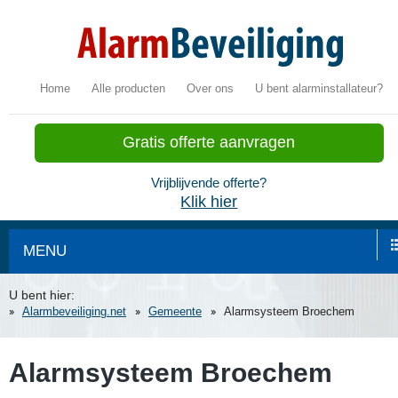
Home
Alle producten
Over ons
U bent alarminstallateur?
Gratis offerte aanvragen
Vrijblijvende offerte?
Klik hier
MENU
U bent hier:
Alarmbeveiliging.net
Gemeente
Alarmsysteem Broechem
Alarmsysteem Broechem