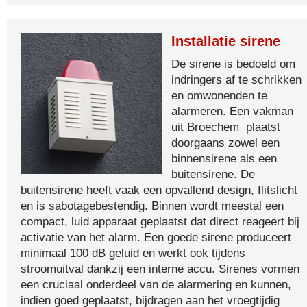
Installatie sirene
De sirene is bedoeld om
indringers af te schrikken
en omwonenden te
alarmeren. Een vakman
uit Broechem plaatst
doorgaans zowel een
binnensirene als een
buitensirene. De
buitensirene heeft vaak een opvallend design, flitslicht
en is sabotagebestendig. Binnen wordt meestal een
compact, luid apparaat geplaatst dat direct reageert bij
activatie van het alarm. Een goede sirene produceert
minimaal 100 dB geluid en werkt ook tijdens
stroomuitval dankzij een interne accu. Sirenes vormen
een cruciaal onderdeel van de alarmering en kunnen,
indien goed geplaatst, bijdragen aan het vroegtijdig