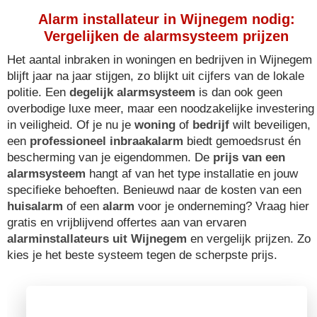
Alarm installateur in Wijnegem nodig:
Vergelijken de alarmsysteem prijzen
Het aantal inbraken in woningen en bedrijven in Wijnegem
blijft jaar na jaar stijgen, zo blijkt uit cijfers van de lokale
politie. Een
degelijk alarmsysteem
is dan ook geen
overbodige luxe meer, maar een noodzakelijke investering
in veiligheid. Of je nu je
woning
of
bedrijf
wilt beveiligen,
een
professioneel inbraakalarm
biedt gemoedsrust én
bescherming van je eigendommen. De
prijs van een
alarmsysteem
hangt af van het type installatie en jouw
specifieke behoeften. Benieuwd naar de kosten van een
huisalarm
of een
alarm
voor je onderneming? Vraag hier
gratis en vrijblijvend offertes aan van ervaren
alarminstallateurs uit Wijnegem
en vergelijk prijzen. Zo
kies je het beste systeem tegen de scherpste prijs.