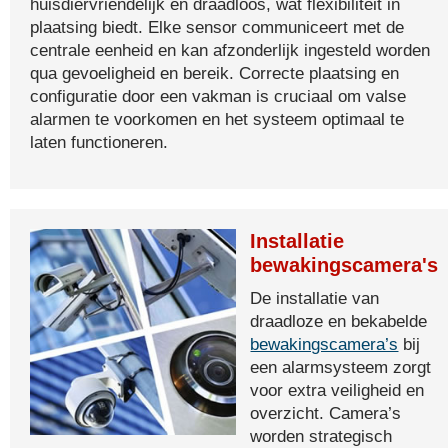
huisdiervriendelijk en draadloos, wat flexibiliteit in
plaatsing biedt. Elke sensor communiceert met de
centrale eenheid en kan afzonderlijk ingesteld worden
qua gevoeligheid en bereik. Correcte plaatsing en
configuratie door een vakman is cruciaal om valse
alarmen te voorkomen en het systeem optimaal te
laten functioneren.
Installatie
bewakingscamera's
De installatie van
draadloze en bekabelde
bewakingscamera’s
bij
een alarmsysteem zorgt
voor extra veiligheid en
overzicht. Camera’s
worden strategisch