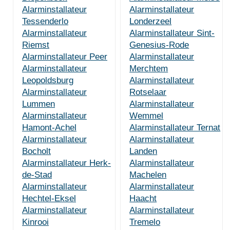
Alarminstallateur
Alarminstallateur
Tessenderlo
Londerzeel
Alarminstallateur
Alarminstallateur Sint-
Riemst
Genesius-Rode
Alarminstallateur Peer
Alarminstallateur
Alarminstallateur
Merchtem
Leopoldsburg
Alarminstallateur
Alarminstallateur
Rotselaar
Lummen
Alarminstallateur
Alarminstallateur
Wemmel
Hamont-Achel
Alarminstallateur Ternat
Alarminstallateur
Alarminstallateur
Bocholt
Landen
Alarminstallateur Herk-
Alarminstallateur
de-Stad
Machelen
Alarminstallateur
Alarminstallateur
Hechtel-Eksel
Haacht
Alarminstallateur
Alarminstallateur
Kinrooi
Tremelo