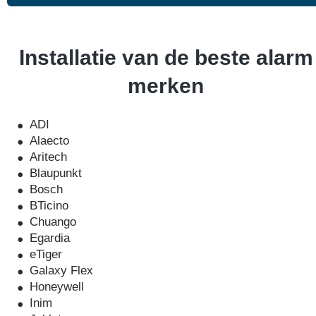
Installatie van de beste alarm
merken
ADI
Alaecto
Aritech
Blaupunkt
Bosch
BTicino
Chuango
Egardia
eTiger
Galaxy Flex
Honeywell
Inim