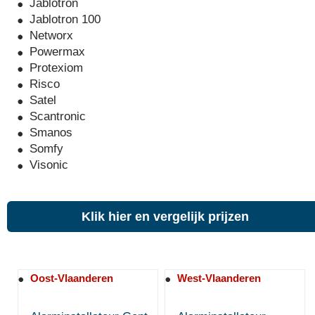
Jablotron
Jablotron 100
Networx
Powermax
Protexiom
Risco
Satel
Scantronic
Smanos
Somfy
Visonic
Klik hier en vergelijk prijzen
Oost-Vlaanderen
West-Vlaanderen