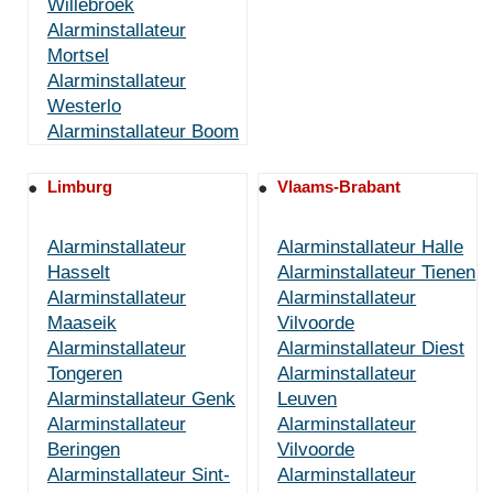
Willebroek
Alarminstallateur
Mortsel
Alarminstallateur
Westerlo
Alarminstallateur Boom
Limburg
Vlaams-Brabant
Alarminstallateur
Alarminstallateur Halle
Hasselt
Alarminstallateur Tienen
Alarminstallateur
Alarminstallateur
Maaseik
Vilvoorde
Alarminstallateur
Alarminstallateur Diest
Tongeren
Alarminstallateur
Alarminstallateur Genk
Leuven
Alarminstallateur
Alarminstallateur
Beringen
Vilvoorde
Alarminstallateur Sint-
Alarminstallateur