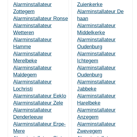
Alarminstallateur
Zuienkerke
Zottegem
Alarminstallateur De
Alarminstallateur Ronse
haan
Alarminstallateur
Alarminstallateur
Wetteren
Middelkerke
Alarminstallateur
Alarminstallateur
Hamme
Oudenburg
Alarminstallateur
Alarminstallateur
Merelbeke
Ichtegem
Alarminstallateur
Alarminstallateur
Maldegem
Oudenburg
Alarminstallateur
Alarminstallateur
Lochristi
Jabbeke
Alarminstallateur Eeklo
Alarminstallateur
Alarminstallateur Zele
Harelbeke
Alarminstallateur
Alarminstallateur
Denderleeuw
Anzegem
Alarminstallateur Erpe-
Alarminstallateur
Mere
Zwevegem