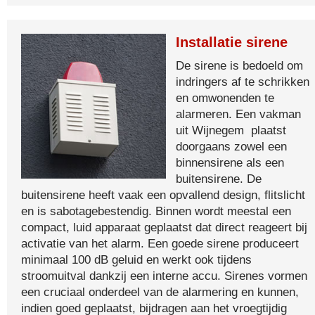
Installatie sirene
De sirene is bedoeld om
indringers af te schrikken
en omwonenden te
alarmeren. Een vakman
uit Wijnegem plaatst
doorgaans zowel een
binnensirene als een
buitensirene. De
buitensirene heeft vaak een opvallend design, flitslicht
en is sabotagebestendig. Binnen wordt meestal een
compact, luid apparaat geplaatst dat direct reageert bij
activatie van het alarm. Een goede sirene produceert
minimaal 100 dB geluid en werkt ook tijdens
stroomuitval dankzij een interne accu. Sirenes vormen
een cruciaal onderdeel van de alarmering en kunnen,
indien goed geplaatst, bijdragen aan het vroegtijdig