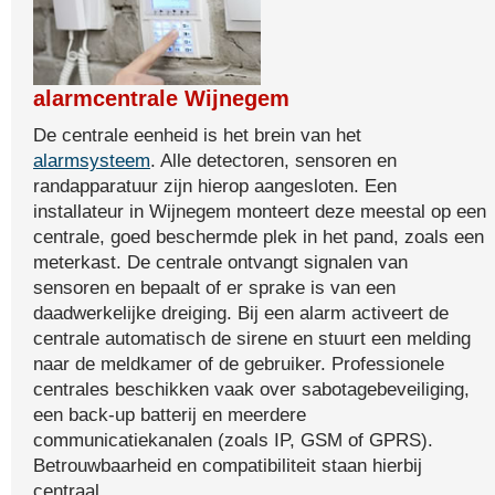
alarmcentrale Wijnegem
De centrale eenheid is het brein van het
alarmsysteem
. Alle detectoren, sensoren en
randapparatuur zijn hierop aangesloten. Een
installateur in Wijnegem monteert deze meestal op een
centrale, goed beschermde plek in het pand, zoals een
meterkast. De centrale ontvangt signalen van
sensoren en bepaalt of er sprake is van een
daadwerkelijke dreiging. Bij een alarm activeert de
centrale automatisch de sirene en stuurt een melding
naar de meldkamer of de gebruiker. Professionele
centrales beschikken vaak over sabotagebeveiliging,
een back-up batterij en meerdere
communicatiekanalen (zoals IP, GSM of GPRS).
Betrouwbaarheid en compatibiliteit staan hierbij
centraal.