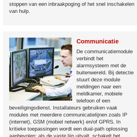
stoppen van een inbraakpoging of het snel inschakelen
van hulp.
Communicatie
De communicatiemodule
verbindt het
alarmsysteem met de
buitenwereld. Bij detectie
stuurt deze module
meldingen naar een
meldkamer, mobiele
telefoon of een
beveiligingsdienst. Installateurs gebruiken vaak
modules met meerdere communicatielijnen zoals IP
(internet), GSM (mobiel netwerk) en/of GPRS. In
kritieke toepassingen wordt een dual-path oplossing
aanbevolen: als de vaste lijn uitvalt, schakelt het