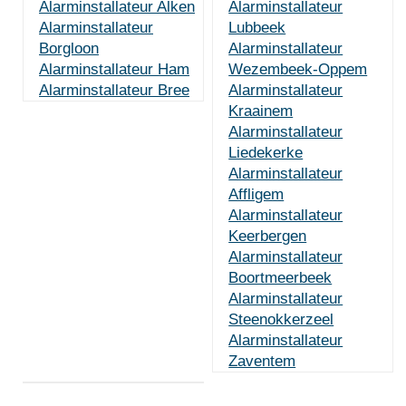
Alarminstallateur Alken
Alarminstallateur
Alarminstallateur
Lubbeek
Borgloon
Alarminstallateur
Alarminstallateur Ham
Wezembeek-Oppem
Alarminstallateur Bree
Alarminstallateur
Kraainem
Alarminstallateur
Liedekerke
Alarminstallateur
Affligem
Alarminstallateur
Keerbergen
Alarminstallateur
Boortmeerbeek
Alarminstallateur
Steenokkerzeel
Alarminstallateur
Zaventem