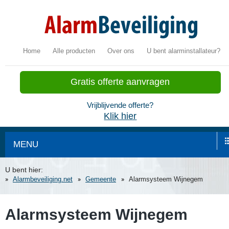
Home
Alle producten
Over ons
U bent alarminstallateur?
Gratis offerte aanvragen
Vrijblijvende offerte?
Klik hier
MENU
U bent hier:
Alarmbeveiliging.net
Gemeente
Alarmsysteem Wijnegem
Alarmsysteem Wijnegem