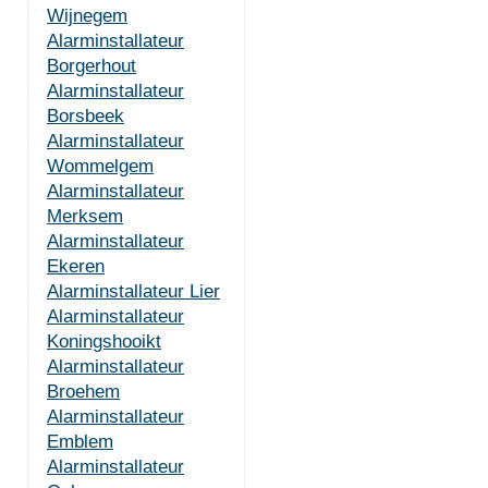
Wijnegem
Alarminstallateur
Borgerhout
Alarminstallateur
Borsbeek
Alarminstallateur
Wommelgem
Alarminstallateur
Merksem
Alarminstallateur
Ekeren
Alarminstallateur Lier
Alarminstallateur
Koningshooikt
Alarminstallateur
Broehem
Alarminstallateur
Emblem
Alarminstallateur