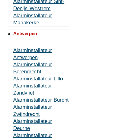
Alarminstallateur Sint-
Denijs-Westrem
Alarminstallateur
Mariakerke
Antwerpen
Alarminstallateur
Antwerpen
Alarminstallateur
Berendrecht
Alarminstallateur Lillo
Alarminstallateur
Zandvliet
Alarminstallateur Burcht
Alarminstallateur
Zwijndrecht
Alarminstallateur
Deurne
Alarminstallateur