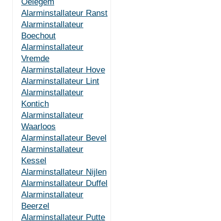
Oelegem
Alarminstallateur Ranst
Alarminstallateur
Boechout
Alarminstallateur
Vremde
Alarminstallateur Hove
Alarminstallateur Lint
Alarminstallateur
Kontich
Alarminstallateur
Waarloos
Alarminstallateur Bevel
Alarminstallateur
Kessel
Alarminstallateur Nijlen
Alarminstallateur Duffel
Alarminstallateur
Beerzel
Alarminstallateur Putte