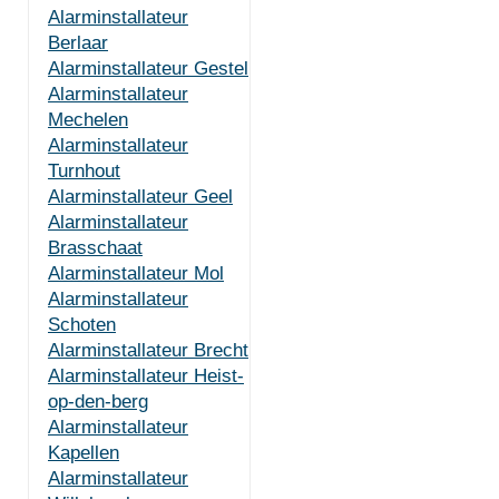
Alarminstallateur
Berlaar
Alarminstallateur Gestel
Alarminstallateur
Mechelen
Alarminstallateur
Turnhout
Alarminstallateur Geel
Alarminstallateur
Brasschaat
Alarminstallateur Mol
Alarminstallateur
Schoten
Alarminstallateur Brecht
Alarminstallateur Heist-
op-den-berg
Alarminstallateur
Kapellen
Alarminstallateur