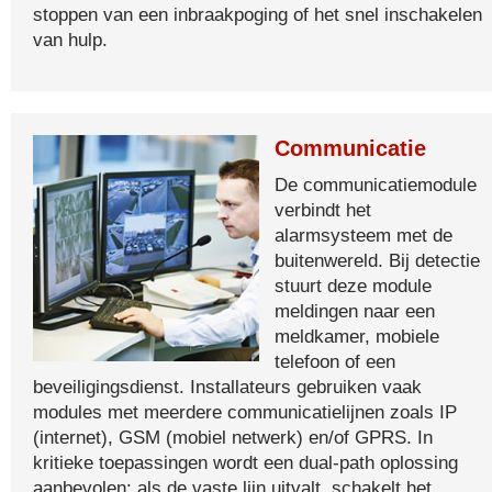
stoppen van een inbraakpoging of het snel inschakelen
van hulp.
Communicatie
De communicatiemodule
verbindt het
alarmsysteem met de
buitenwereld. Bij detectie
stuurt deze module
meldingen naar een
meldkamer, mobiele
telefoon of een
beveiligingsdienst. Installateurs gebruiken vaak
modules met meerdere communicatielijnen zoals IP
(internet), GSM (mobiel netwerk) en/of GPRS. In
kritieke toepassingen wordt een dual-path oplossing
aanbevolen: als de vaste lijn uitvalt, schakelt het