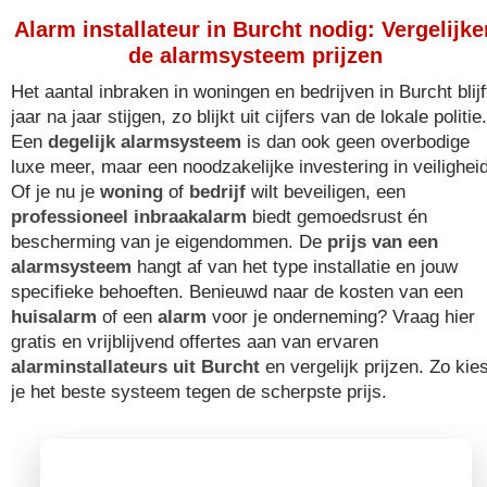
Alarm installateur in Burcht nodig: Vergelijk
de alarmsysteem prijzen
Het aantal inbraken in woningen en bedrijven in Burcht blijf
jaar na jaar stijgen, zo blijkt uit cijfers van de lokale politie.
Een
degelijk alarmsysteem
is dan ook geen overbodige
luxe meer, maar een noodzakelijke investering in veiligheid
Of je nu je
woning
of
bedrijf
wilt beveiligen, een
professioneel inbraakalarm
biedt gemoedsrust én
bescherming van je eigendommen. De
prijs van een
alarmsysteem
hangt af van het type installatie en jouw
specifieke behoeften. Benieuwd naar de kosten van een
huisalarm
of een
alarm
voor je onderneming? Vraag hier
gratis en vrijblijvend offertes aan van ervaren
alarminstallateurs uit Burcht
en vergelijk prijzen. Zo kie
je het beste systeem tegen de scherpste prijs.