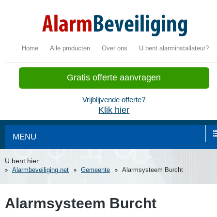
Home
Alle producten
Over ons
U bent alarminstallateur?
Gratis offerte aanvragen
Vrijblijvende offerte?
Klik hier
MENU
U bent hier:
Alarmbeveiliging.net
Gemeente
Alarmsysteem Burcht
Alarmsysteem Burcht