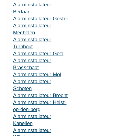
Alarminstallateur
Berlaar
Alarminstallateur Gestel
Alarminstallateur
Mechelen
Alarminstallateur
Turnhout
Alarminstallateur Geel
Alarminstallateur
Brasschaat
Alarminstallateur Mol
Alarminstallateur
Schoten
Alarminstallateur Brecht
Alarminstallateur Heist-
op-den-berg
Alarminstallateur
Kapellen
Alarminstallateur