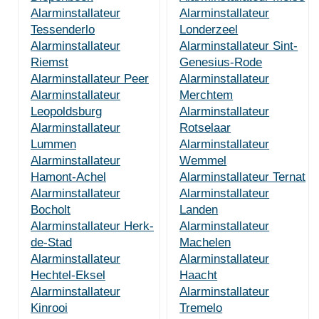
Alarminstallateur
Alarminstallateur
Tessenderlo
Londerzeel
Alarminstallateur
Alarminstallateur Sint-
Riemst
Genesius-Rode
Alarminstallateur Peer
Alarminstallateur
Alarminstallateur
Merchtem
Leopoldsburg
Alarminstallateur
Alarminstallateur
Rotselaar
Lummen
Alarminstallateur
Alarminstallateur
Wemmel
Hamont-Achel
Alarminstallateur Ternat
Alarminstallateur
Alarminstallateur
Bocholt
Landen
Alarminstallateur Herk-
Alarminstallateur
de-Stad
Machelen
Alarminstallateur
Alarminstallateur
Hechtel-Eksel
Haacht
Alarminstallateur
Alarminstallateur
Kinrooi
Tremelo