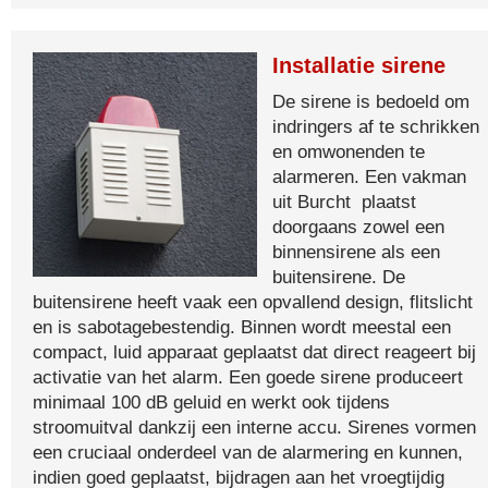
Installatie sirene
De sirene is bedoeld om
indringers af te schrikken
en omwonenden te
alarmeren. Een vakman
uit Burcht plaatst
doorgaans zowel een
binnensirene als een
buitensirene. De
buitensirene heeft vaak een opvallend design, flitslicht
en is sabotagebestendig. Binnen wordt meestal een
compact, luid apparaat geplaatst dat direct reageert bij
activatie van het alarm. Een goede sirene produceert
minimaal 100 dB geluid en werkt ook tijdens
stroomuitval dankzij een interne accu. Sirenes vormen
een cruciaal onderdeel van de alarmering en kunnen,
indien goed geplaatst, bijdragen aan het vroegtijdig