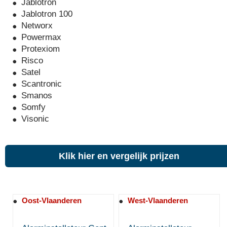
Jablotron
Jablotron 100
Networx
Powermax
Protexiom
Risco
Satel
Scantronic
Smanos
Somfy
Visonic
Klik hier en vergelijk prijzen
Oost-Vlaanderen
West-Vlaanderen