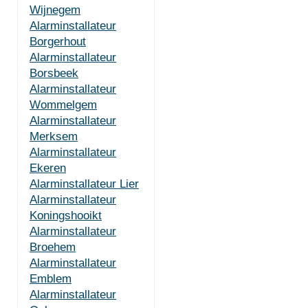
Wijnegem
Alarminstallateur
Borgerhout
Alarminstallateur
Borsbeek
Alarminstallateur
Wommelgem
Alarminstallateur
Merksem
Alarminstallateur
Ekeren
Alarminstallateur Lier
Alarminstallateur
Koningshooikt
Alarminstallateur
Broehem
Alarminstallateur
Emblem
Alarminstallateur