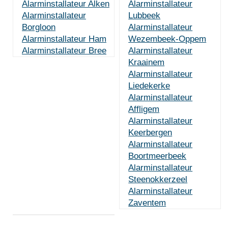
Alarminstallateur Alken
Alarminstallateur
Alarminstallateur
Lubbeek
Borgloon
Alarminstallateur
Alarminstallateur Ham
Wezembeek-Oppem
Alarminstallateur Bree
Alarminstallateur
Kraainem
Alarminstallateur
Liedekerke
Alarminstallateur
Affligem
Alarminstallateur
Keerbergen
Alarminstallateur
Boortmeerbeek
Alarminstallateur
Steenokkerzeel
Alarminstallateur
Zaventem