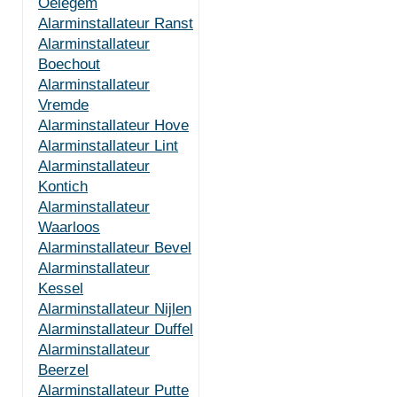
Oelegem
Alarminstallateur Ranst
Alarminstallateur
Boechout
Alarminstallateur
Vremde
Alarminstallateur Hove
Alarminstallateur Lint
Alarminstallateur
Kontich
Alarminstallateur
Waarloos
Alarminstallateur Bevel
Alarminstallateur
Kessel
Alarminstallateur Nijlen
Alarminstallateur Duffel
Alarminstallateur
Beerzel
Alarminstallateur Putte