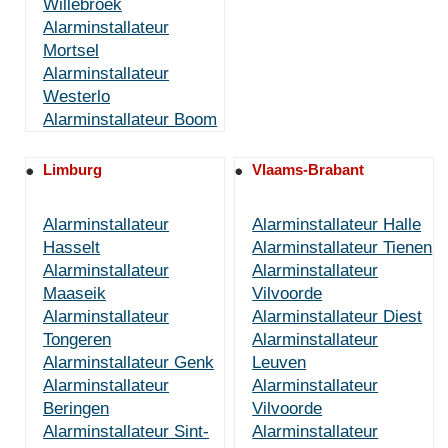
Willebroek
Alarminstallateur
Mortsel
Alarminstallateur
Westerlo
Alarminstallateur Boom
Limburg
Vlaams-Brabant
Alarminstallateur
Alarminstallateur Halle
Hasselt
Alarminstallateur Tienen
Alarminstallateur
Alarminstallateur
Maaseik
Vilvoorde
Alarminstallateur
Alarminstallateur Diest
Tongeren
Alarminstallateur
Alarminstallateur Genk
Leuven
Alarminstallateur
Alarminstallateur
Beringen
Vilvoorde
Alarminstallateur Sint-
Alarminstallateur