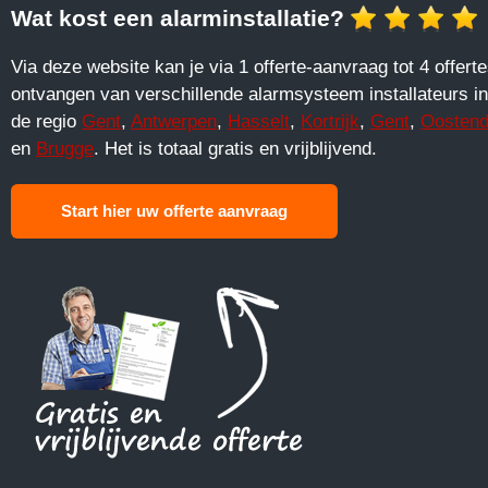
Wat kost een alarminstallatie?
Via deze website kan je via 1 offerte-aanvraag tot 4 offert
ontvangen van verschillende alarmsysteem installateurs in
de regio
Gent
,
Antwerpen
,
Hasselt
,
Kortrijk
,
Gent
,
Oosten
en
Brugge
. Het is totaal gratis en vrijblijvend.
Start hier uw offerte aanvraag