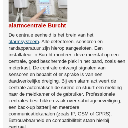
alarmcentrale Burcht
De centrale eenheid is het brein van het
alarmsysteem
. Alle detectoren, sensoren en
randapparatuur zijn hierop aangesloten. Een
installateur in Burcht monteert deze meestal op een
centrale, goed beschermde plek in het pand, zoals een
meterkast. De centrale ontvangt signalen van
sensoren en bepaalt of er sprake is van een
daadwerkelijke dreiging. Bij een alarm activeert de
centrale automatisch de sirene en stuurt een melding
naar de meldkamer of de gebruiker. Professionele
centrales beschikken vaak over sabotagebeveiliging,
een back-up batterij en meerdere
communicatiekanalen (zoals IP, GSM of GPRS).
Betrouwbaarheid en compatibiliteit staan hierbij
centraal.