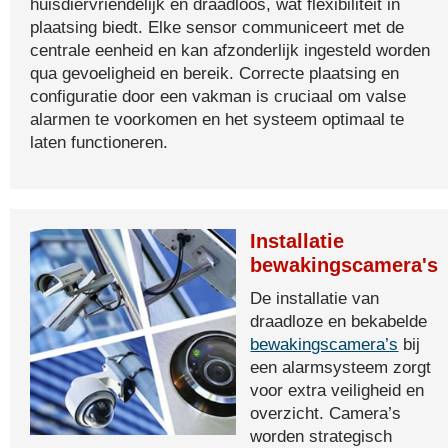
huisdiervriendelijk en draadloos, wat flexibiliteit in
plaatsing biedt. Elke sensor communiceert met de
centrale eenheid en kan afzonderlijk ingesteld worden
qua gevoeligheid en bereik. Correcte plaatsing en
configuratie door een vakman is cruciaal om valse
alarmen te voorkomen en het systeem optimaal te
laten functioneren.
Installatie
bewakingscamera's
De installatie van
draadloze en bekabelde
bewakingscamera’s
bij
een alarmsysteem zorgt
voor extra veiligheid en
overzicht. Camera’s
worden strategisch