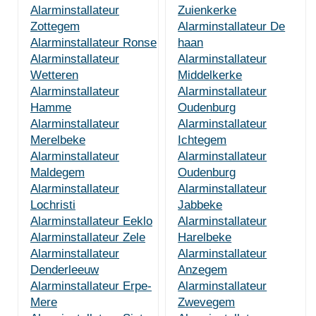
Alarminstallateur
Zuienkerke
Zottegem
Alarminstallateur De
Alarminstallateur Ronse
haan
Alarminstallateur
Alarminstallateur
Wetteren
Middelkerke
Alarminstallateur
Alarminstallateur
Hamme
Oudenburg
Alarminstallateur
Alarminstallateur
Merelbeke
Ichtegem
Alarminstallateur
Alarminstallateur
Maldegem
Oudenburg
Alarminstallateur
Alarminstallateur
Lochristi
Jabbeke
Alarminstallateur Eeklo
Alarminstallateur
Alarminstallateur Zele
Harelbeke
Alarminstallateur
Alarminstallateur
Denderleeuw
Anzegem
Alarminstallateur Erpe-
Alarminstallateur
Mere
Zwevegem