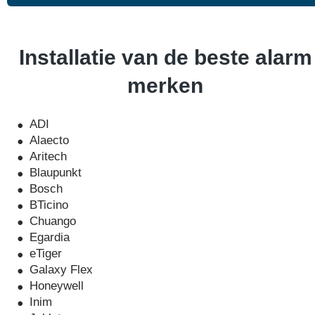
Installatie van de beste alarm
merken
ADI
Alaecto
Aritech
Blaupunkt
Bosch
BTicino
Chuango
Egardia
eTiger
Galaxy Flex
Honeywell
Inim