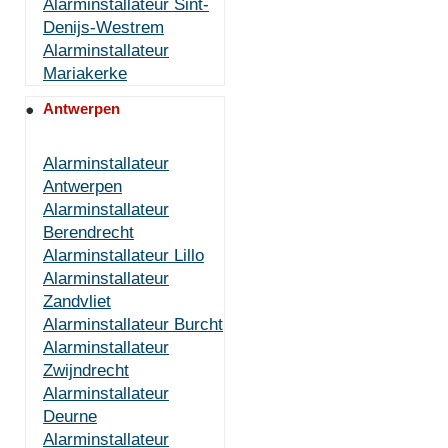
Alarminstallateur Sint-
Denijs-Westrem
Alarminstallateur
Mariakerke
Antwerpen
Alarminstallateur
Antwerpen
Alarminstallateur
Berendrecht
Alarminstallateur Lillo
Alarminstallateur
Zandvliet
Alarminstallateur Burcht
Alarminstallateur
Zwijndrecht
Alarminstallateur
Deurne
Alarminstallateur